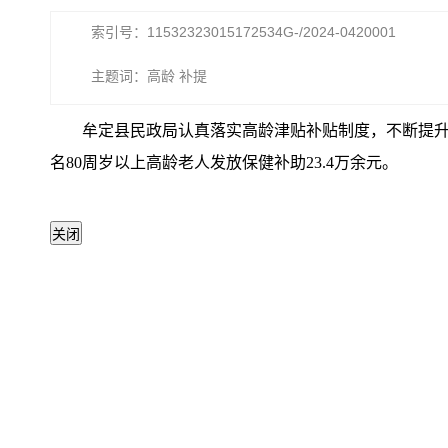
索引号：11532323015172534G-/2024-0420001
主题词：高龄 补提
牟定县民政局认真落实高龄津贴补贴制度，不断提升老年
名80周岁以上高龄老人发放保健补助23.4万余元。