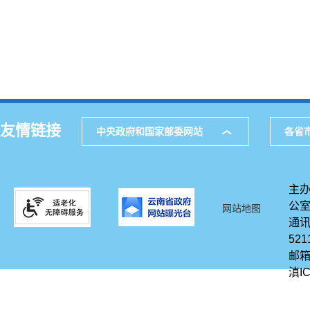
友情链接
中央政府和国家部委网站
各省
主办
公
网站地图
通讯
521
邮箱
滇IC