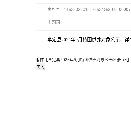
索引号：11532323015172534G/2025-00007
主题词：
牟定县2025年9月特困供养对象公示，
附件【
牟定县2025年9月特困供养对象公布名册.xls