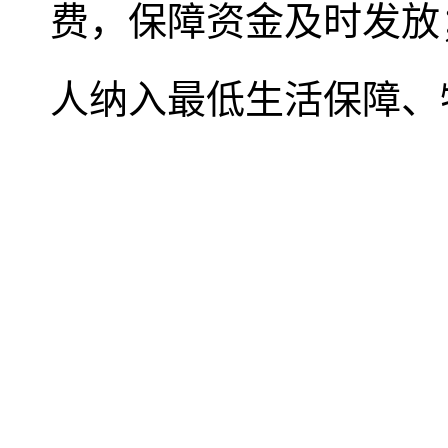
费，保障资金及时发放
人纳入最低生活保障、
外伤害、重大疾病或其
临时救助；医保部门要
纳入医疗救助等关爱服
房困难留守老年人纳入