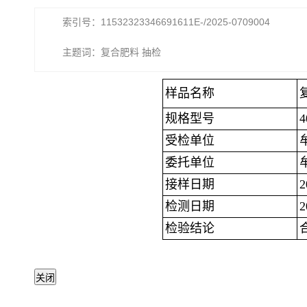
索引号：11532323346691611E-/2025-0709004
主题词：复合肥料 抽检
样品名称
规格型号
受检单位
委托单位
接样日期
检测日期
检验结论