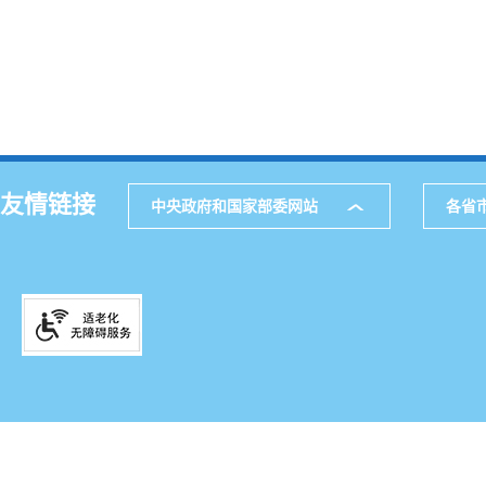
友情链接
中央政府和国家部委网站
各省
主办
公
网站地图
通讯
521
邮箱
滇IC