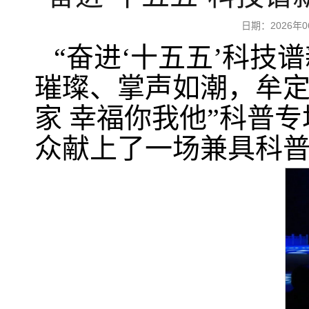
日期：2026
“奋进‘十五五’科技
璀璨、掌声如潮，牟定县
家 幸福你我他”科普
众献上了一场兼具科