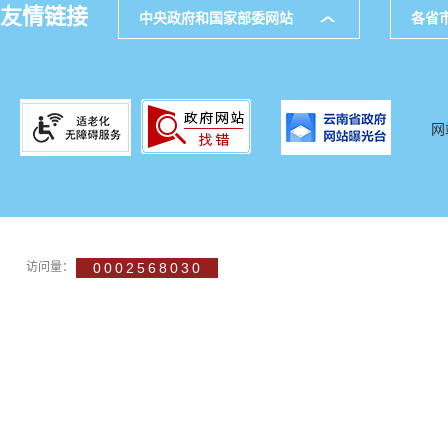
友情链接
中央政府和国家部委网站
各省
网
访问量：
0002568030