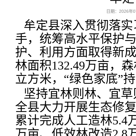
日期：2026
牟定县深入贯彻落实
手，统筹高水平保护
护、利用方面取得新成效
林面积132.49万亩，森
立方米，“绿色家底”
坚持宜林则林、宜草
全县大力开展生态修复和
累计完成人工造林5.4
万亩、低效林改造2.8