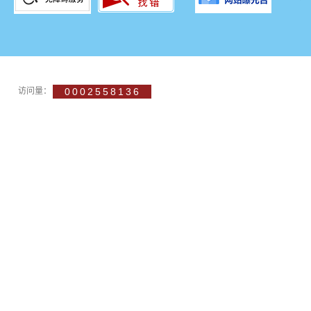
访问量：
0002558136