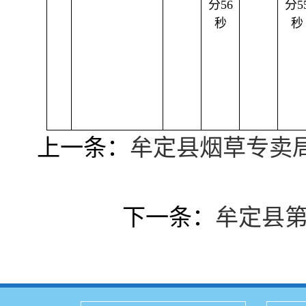
分56
分5
秒
秒
上一条：
牟定县烟草专卖局
下一条：
牟定县