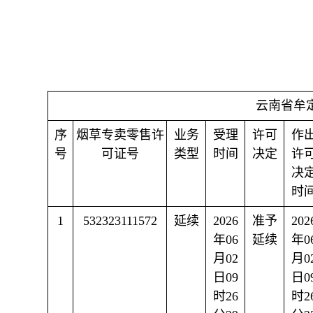
云南省牟
序
烟草专卖零售许
业务
受理
许可
作
号
可证号
类型
时间
决定
许
决
时
1
532323111572
延续
2026
准予
202
年06
延续
年0
月02
月0
日09
日0
时26
时2