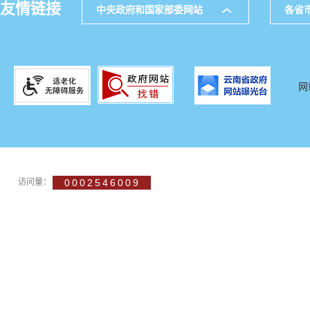
友情链接
中央政府和国家部委网站
各省
网
访问量：
0002546009